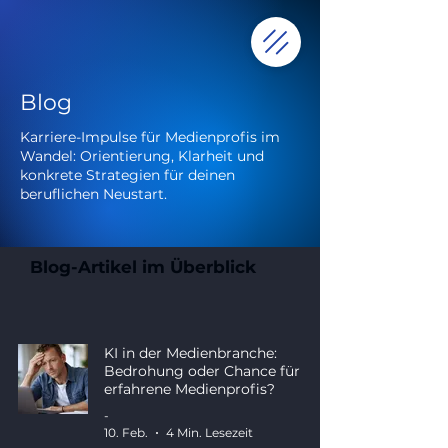
Blog
Karriere-Impulse für Medienprofis im
Wandel: Orientierung, Klarheit und
konkrete Strategien für deinen
beruflichen Neustart.
Blog-Artikel im Überblick
KI in der Medienbranche:
Bedrohung oder Chance für
erfahrene Medienprofis?
-
10. Feb.
4 Min. Lesezeit