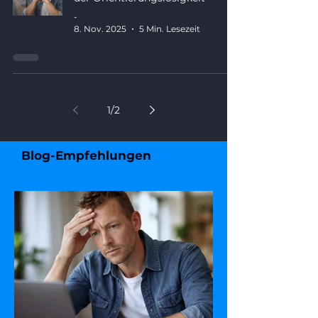
-
8. Nov. 2025
5 Min. Lesezeit
1
/
2
Blog-Empfehlungen