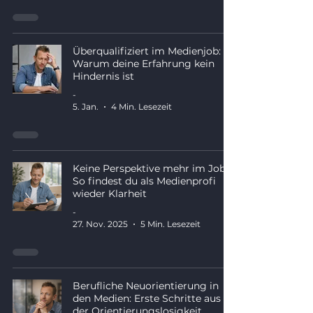
Überqualifiziert im Medienjob:
Warum deine Erfahrung kein
Hindernis ist
-
5. Jan.
4 Min. Lesezeit
Keine Perspektive mehr im Job?
So findest du als Medienprofi
wieder Klarheit
-
27. Nov. 2025
5 Min. Lesezeit
Berufliche Neuorientierung in
den Medien: Erste Schritte aus
der Orientierungslosigkeit