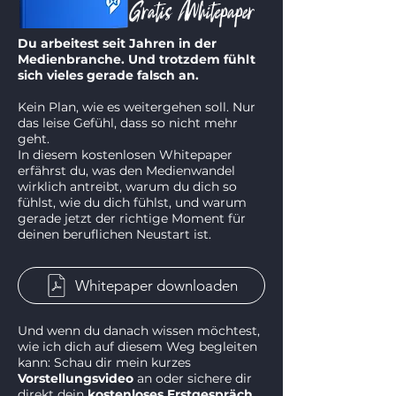
Gratis Whitepaper
Du arbeitest seit Jahren in der
Medienbranche.
Und trotzdem fühlt
sich vieles gerade falsch an.
Kein Plan, wie es weitergehen soll.
Nur
das leise Gefühl, dass so nicht mehr
geht.
In diesem kostenlosen Whitepaper
erfährst du, was den Medienwandel
wirklich antreibt, warum du dich so
fühlst, wie du dich fühlst, und warum
gerade jetzt der richtige Moment für
deinen beruflichen Neustart ist.
Whitepaper downloaden
Und wenn du danach wissen möchtest,
wie ich dich auf diesem Weg begleiten
kann: Schau dir mein kurzes
Vorstellungsvideo
an oder sichere dir
direkt dein
kostenloses Erstgespräch
.