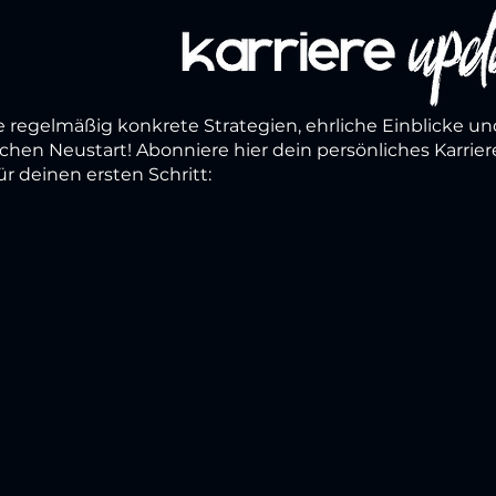
e regelmäßig konkrete Strategien, ehrliche Einblicke un
ichen Neustart! Abonniere hier dein persönliches Karrie
ür deinen ersten Schritt: