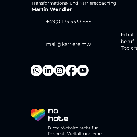
Transformations- und Karrierecoaching
Martin Wendler
+49(0)175 5333 699
Erhalt
berufl
mail@karriere.mw
Tools f
Diese Website steht für
Respekt, Vielfalt und eine