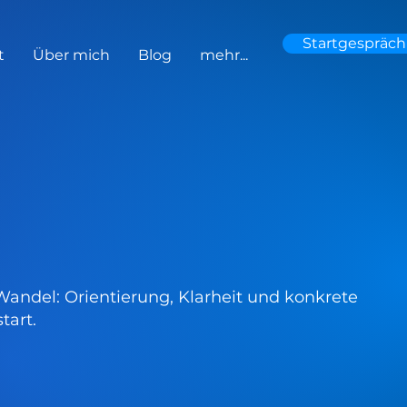
Startgespräch
t
Über mich
Blog
mehr...
Wandel: Orientierung, Klarheit und konkrete
tart.