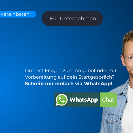
 vereinbaren
Für Unternehmen
Du hast Fragen zum Angebot oder zur
Vorbereitung auf dein Startgespräch?
Schreib mir einfach via WhatsApp!