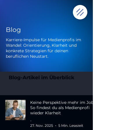
Blog
Karriere-Impulse für Medienprofis im
Wandel: Orientierung, Klarheit und
konkrete Strategien für deinen
beruflichen Neustart.
Blog-Artikel im Überblick
Keine Perspektive mehr im Job?
So findest du als Medienprofi
wieder Klarheit
-
27. Nov. 2025
5 Min. Lesezeit