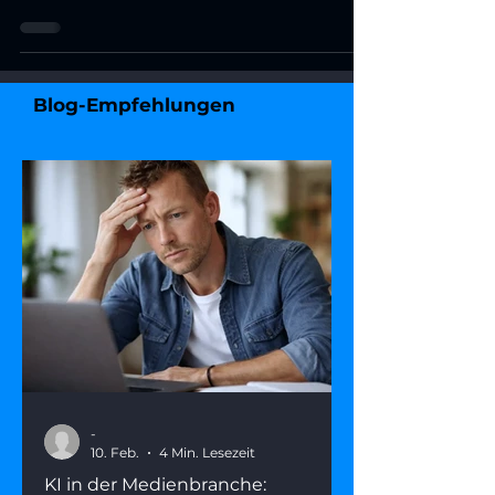
Blog-Empfehlungen
-
10. Feb.
4 Min. Lesezeit
KI in der Medienbranche: