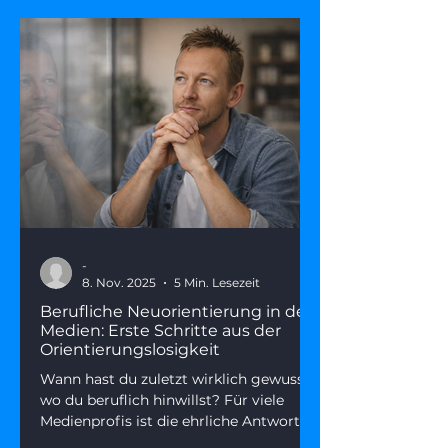
-
8. Nov. 2025
5 Min. Lesezeit
Berufliche Neuorientierung in den
Medien: Erste Schritte aus der
Orientierungslosigkeit
Wann hast du zuletzt wirklich gewusst,
wo du beruflich hinwillst? Für viele
Medienprofis ist die ehrliche Antwort
gerade: „Ich weiß es nicht mehr."