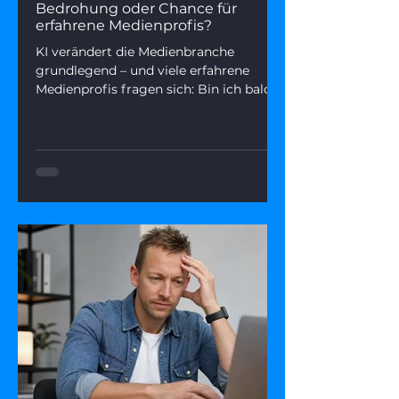
Bedrohung oder Chance für
erfahrene Medienprofis?
KI verändert die Medienbranche
grundlegend – und viele erfahrene
Medienprofis fragen sich: Bin ich bald
ersetzbar? Dieser Artikel zeigt, was
hinter der Angst steckt, welche Rollen
KI wirklich übernimmt – und wie du
deine Stärken in einer KI-geprägten
Medienwelt gezielt einsetzen kannst.