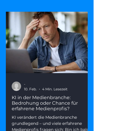
-
10. Feb.
4 Min. Lesezeit
KI in der Medienbranche:
Bedrohung oder Chance für
erfahrene Medienprofis?
KI verändert die Medienbranche
grundlegend – und viele erfahrene
Medienprofis fragen sich: Bin ich bald