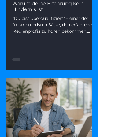
Warum deine Erfahrung kein
Hindernis ist
"Du bist überqualifiziert" – einer der
frustrierendsten Sätze, den erfahrene
Medienprofis zu hören bekommen.
Dieser Artikel zeigt, was wirklich
dahintersteckt, warum Seniorität kein
Karriere-Handicap sein muss – und wie
du deine Erfahrung als echten
Wettbewerbsvorteil positionierst.