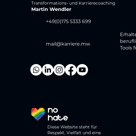
Transformations- und Karrierecoaching
Martin Wendler
+49(0)175 5333 699
Erhalt
berufl
mail@karriere.mw
Tools f
Diese Website steht für
Respekt, Vielfalt und eine