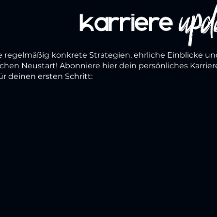
e regelmäßig konkrete Strategien, ehrliche Einblicke un
ichen Neustart! Abonniere hier dein persönliches Karrie
ür deinen ersten Schritt: