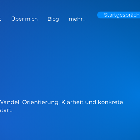
Startgespräch
t
Über mich
Blog
mehr...
Wandel: Orientierung, Klarheit und konkrete
tart.