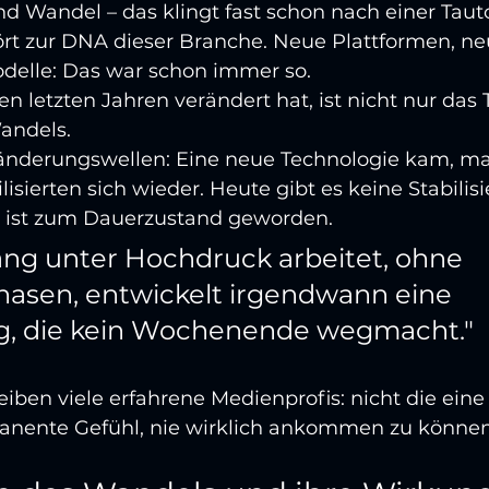
 Wandel – das klingt fast schon nach einer Tauto
t zur DNA dieser Branche. Neue Plattformen, ne
delle: Das war schon immer so.
en letzten Jahren verändert hat, ist nicht nur das 
Wandels.
änderungswellen: Eine neue Technologie kam, ma
ilisierten sich wieder. Heute gibt es keine Stabili
 ist zum Dauerzustand geworden.
ang unter Hochdruck arbeitet, ohne 
asen, entwickelt irgendwann eine 
g, die kein Wochenende wegmacht."
ben viele erfahrene Medienprofis: nicht die eine 
anente Gefühl, nie wirklich ankommen zu können