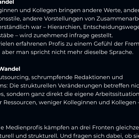
andel
ginnen und Kollegen bringen andere Werte, ander
sstile, andere Vorstellungen von Zusammenarbe
erständlich war – Hierarchien, Entscheidungswege
täbe – wird zunehmend infrage gestellt.
vielen erfahrenen Profis zu einem Gefühl der Fre
, aber man spricht nicht mehr dieselbe Sprache.
 Wandel
utsourcing, schrumpfende Redaktionen und 
: Die strukturellen Veränderungen betreffen nich
, sondern ganz direkt die eigene Arbeitssituation
 Ressourcen, weniger Kolleginnen und Kollegen 
le Medienprofis kämpfen an drei Fronten gleichzei
turell und strukturell. Und fragen sich dabei, ob s