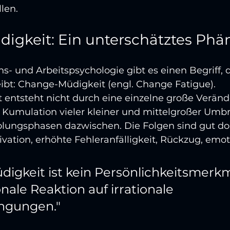
len.
igkeit: Ein unterschätztes Ph
ns- und Arbeitspsychologie gibt es einen Begriff, d
ibt: Change-Müdigkeit (engl. Change Fatigue).
entsteht nicht durch eine einzelne große Veränd
 Kumulation vieler kleiner und mittelgroßer Umb
lungsphasen dazwischen. Die Folgen sind gut do
vation, erhöhte Fehleranfälligkeit, Rückzug, emot
igkeit ist kein Persönlichkeitsmerkma
onale Reaktion auf irrationale 
ngungen."