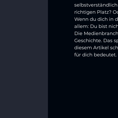
selbstverständlich
richtigen Platz? 
Wenn du dich in di
allem: Du bist nic
Die Medienbranche
Geschichte. Das s
diesem Artikel sc
für dich bedeutet.