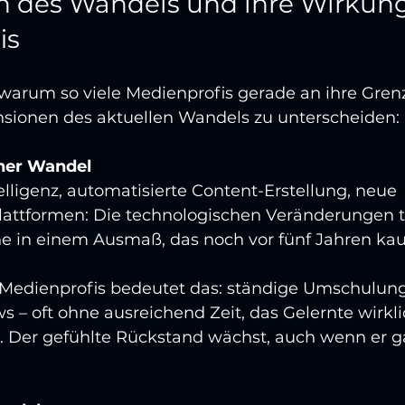
n des Wandels und ihre Wirkung
is
warum so viele Medienprofis gerade an ihre Gre
ensionen des aktuellen Wandels zu unterscheiden:
her Wandel
elligenz, automatisierte Content-Erstellung, neue 
plattformen: Die technologischen Veränderungen tr
 in einem Ausmaß, das noch vor fünf Jahren kau
 Medienprofis bedeutet das: ständige Umschulung,
 – oft ohne ausreichend Zeit, das Gelernte wirkli
. Der gefühlte Rückstand wächst, auch wenn er gar