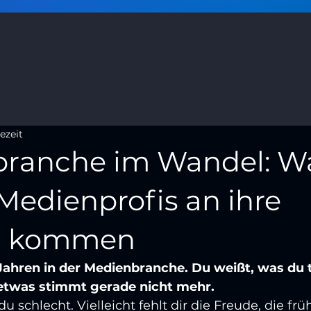
ezeit
branche im Wandel: 
 Medienprofis an ihre
n kommen
 Jahren in der Medienbranche. Du weißt, was du 
etwas stimmt gerade nicht mehr.
 du schlecht. Vielleicht fehlt dir die Freude, die frü