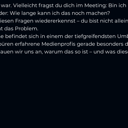
 war. Vielleicht fragst du dich im Meeting: Bin ic
Oder: Wie lange kann ich das noch machen?
esen Fragen wiedererkennst – du bist nicht allein
ht das Problem.
 befindet sich in einem der tiefgreifendsten Umb
püren erfahrene Medienprofis gerade besonders de
hauen wir uns an, warum das so ist – und was dies