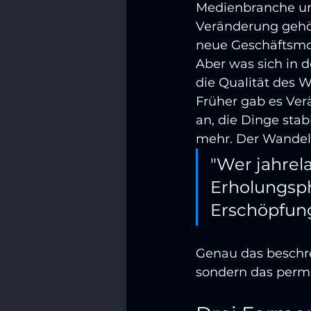
Medienbranche und
Veränderung gehör
neue Geschäftsmo
Aber was sich in d
die Qualität des 
Früher gab es Ver
an, die Dinge stab
mehr. Der Wandel
"Wer jahrel
Erholungsph
Erschöpfun
Genau das beschrei
sondern das perm