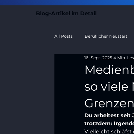
Blog-Artikel im Detail
All Posts
Beruflicher Neustart
16. Sept. 2025
4 Min. Les
Medien
so viele
Grenze
Du arbeitest seit
trotzdem: Irgend
Vielleicht schläfst