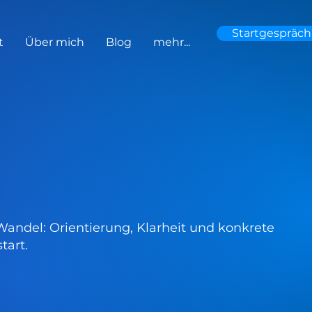
Startgespräch
t
Über mich
Blog
mehr...
Wandel: Orientierung, Klarheit und konkrete
tart.