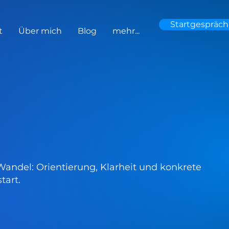
Startgespräch
t
Über mich
Blog
mehr...
Wandel: Orientierung, Klarheit und konkrete
tart.