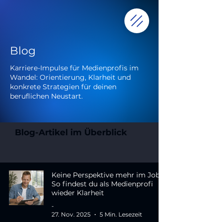
Blog
Karriere-Impulse für Medienprofis im
Wandel: Orientierung, Klarheit und
konkrete Strategien für deinen
beruflichen Neustart.
Blog-Artikel im Überblick
Keine Perspektive mehr im Job?
So findest du als Medienprofi
wieder Klarheit
-
27. Nov. 2025
5 Min. Lesezeit