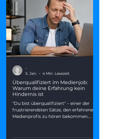
-
5. Jan.
4 Min. Lesezeit
Überqualifiziert im Medienjob:
Warum deine Erfahrung kein
Hindernis ist
"Du bist überqualifiziert" – einer der
frustrierendsten Sätze, den erfahrene
Medienprofis zu hören bekommen.
Dieser Artikel zeigt, was wirklich
dahintersteckt, warum Seniorität kein
Karriere-Handicap sein muss – und wie