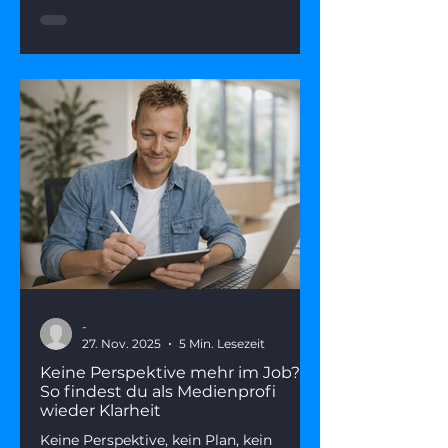
du deine Erfahrung als echten
Wettbewerbsvorteil positionierst.
-
27. Nov. 2025
5 Min. Lesezeit
Keine Perspektive mehr im Job?
So findest du als Medienprofi
wieder Klarheit
Keine Perspektive, kein Plan, kein